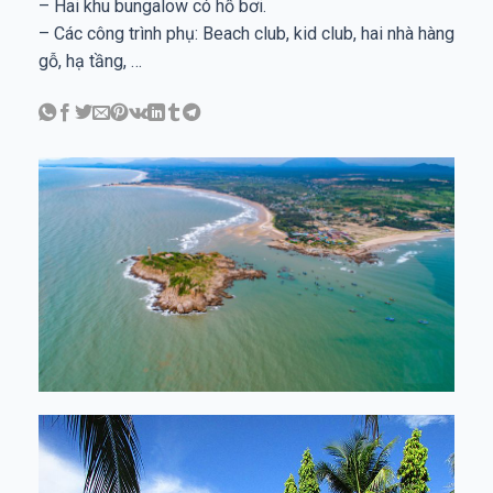
– Hai khu bungalow có hồ bơi.
– Các công trình phụ: Beach club, kid club, hai nhà hàng
gỗ, hạ tầng, …