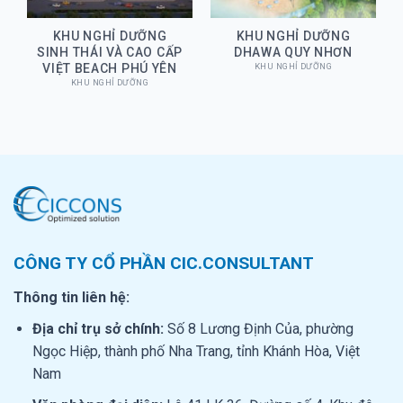
KHU NGHỈ DƯỠNG
KHU NGHỈ DƯỠNG
SINH THÁI VÀ CAO CẤP
DHAWA QUY NHƠN
VIỆT BEACH PHÚ YÊN
KHU NGHỈ DƯỠNG
KHU NGHỈ DƯỠNG
CÔNG TY CỔ PHẦN CIC.CONSULTANT
Thông tin liên hệ:
Địa chỉ trụ sở chính:
Số 8 Lương Định Của, phường
Ngọc Hiệp, thành phố Nha Trang, tỉnh Khánh Hòa, Việt
Nam