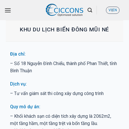
Skip
VI
|
EN
to
content
KHU DU LỊCH BIỂN ĐÔNG MŨI NÉ
Địa chỉ:
– Số 18 Nguyễn Đình Chiểu, thành phố Phan Thiết, tỉnh
Bình Thuận
Dịch vụ:
– Tư vấn giám sát thi công xây dựng công trình
Quy mô dự án:
– Khối khách sạn có diện tích xây dựng là 2062m2,
một tầng hầm, một tầng trệt và bốn tầng lầu.