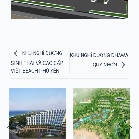
KHU NGHỈ DƯỠNG
KHU NGHỈ DƯỠNG DHAWA
SINH THÁI VÀ CAO CẤP
QUY NHƠN
VIỆT BEACH PHÚ YÊN