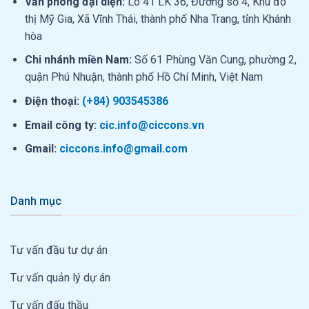
Văn phòng đại diện:
Lô 41 LK 36, Đường số 4, Khu đô
thị Mỹ Gia, Xã Vĩnh Thái, thành phố Nha Trang, tỉnh Khánh
hòa
Chi nhánh miền Nam:
Số 61 Phùng Văn Cung, phường 2,
quận Phú Nhuận, thành phố Hồ Chí Minh, Việt Nam
Điện thoại:
(+84) 903545386
Email công ty:
cic.info@ciccons.vn
Gmail:
ciccons.info@gmail.com
Danh mục
Tư vấn đầu tư dự án
Tư vấn quản lý dự án
Tư vấn đấu thầu