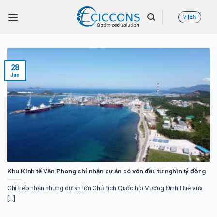
Skip
VI
|
EN
to
content
28
Jun
Khu Kinh tế Vân Phong chỉ nhận dự án có vốn đầu tư nghìn tỷ đồng
Chỉ tiếp nhận những dự án lớn Chủ tịch Quốc hội Vương Đình Huệ vừa
[...]