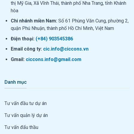
thị Mỹ Gia, Xã Vĩnh Thái, thành phố Nha Trang, tỉnh Khánh
hòa
Chi nhánh miền Nam:
Số 61 Phùng Văn Cung, phường 2,
quận Phú Nhuận, thành phố Hồ Chí Minh, Việt Nam
Điện thoại:
(+84) 903545386
Email công ty:
cic.info@ciccons.vn
Gmail:
ciccons.info@gmail.com
Danh mục
Tư vấn đầu tư dự án
Tư vấn quản lý dự án
Tư vấn đấu thầu