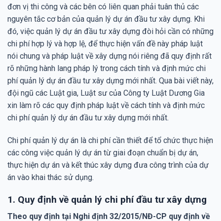
đơn vị thi công và các bên có liên quan phải tuân thủ các
nguyên tắc cơ bản của quản lý dự án đầu tư xây dựng. Khi
đó, việc quản lý dự án đầu tư xây dựng đòi hỏi cần có những
chi phí hợp lý và hợp lệ, để thực hiện vấn đề này pháp luật
nói chung và pháp luật về xây dựng nói riêng đã quy định rất
rõ những hành lang pháp lý trong cách tính và định mức chi
phí quản lý dự án đầu tư xây dựng mới nhất. Qua bài viết này,
đội ngũ các Luật gia, Luật sư của Công ty Luật Dương Gia
xin làm rõ các quy định pháp luật về cách tính và định mức
chi phí quản lý dự án đầu tư xây dựng mới nhất.
Chi phí quản lý dự án là chi phí cần thiết để tổ chức thực hiện
các công việc quản lý dự án từ giai đoạn chuẩn bị dự án,
thực hiện dự án và kết thúc xây dựng đưa công trình của dự
án vào khai thác sử dụng.
1. Quy định về quản lý chi phí đầu tư xây dựng
Theo quy định tại Nghi định 32/2015/NĐ-CP quy định về