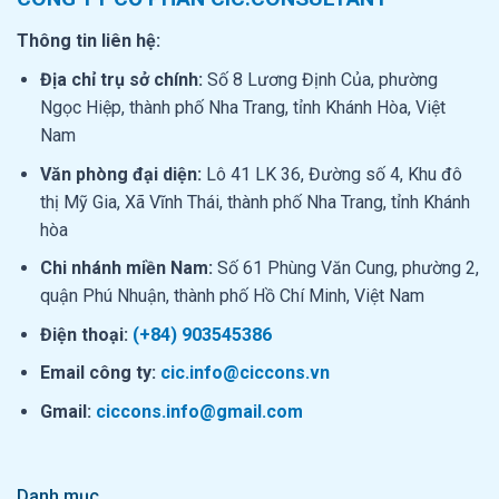
Thông tin liên hệ:
Địa chỉ trụ sở chính:
Số 8 Lương Định Của, phường
Ngọc Hiệp, thành phố Nha Trang, tỉnh Khánh Hòa, Việt
Nam
Văn phòng đại diện:
Lô 41 LK 36, Đường số 4, Khu đô
thị Mỹ Gia, Xã Vĩnh Thái, thành phố Nha Trang, tỉnh Khánh
hòa
Chi nhánh miền Nam:
Số 61 Phùng Văn Cung, phường 2,
quận Phú Nhuận, thành phố Hồ Chí Minh, Việt Nam
Điện thoại:
(+84) 903545386
Email công ty:
cic.info@ciccons.vn
Gmail:
ciccons.info@gmail.com
Danh mục