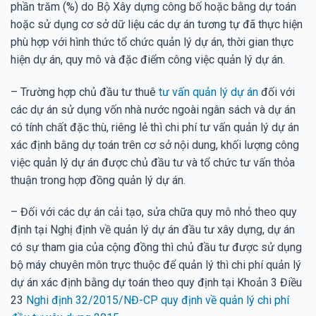
phần trăm (%) do Bộ Xây dựng công bố hoặc bằng dự toán
hoặc sử dụng cơ sở dữ liệu các dự án tương tự đã thực hiện
phù hợp với hình thức tổ chức quản lý dự án, thời gian thực
hiện dự án, quy mô và đặc điểm công việc quản lý dự án.
– Trường hợp chủ đầu tư thuê
tư vấn quản lý dự án
đối với
các dự án sử dụng vốn nhà nước ngoài ngân sách và dự án
có tính chất đặc thù, riêng lẻ thì chi phí tư vấn quản lý dự án
xác định bằng dự toán trên cơ sở nội dung, khối lượng công
việc quản lý dự án được chủ đầu tư và tổ chức tư vấn thỏa
thuận trong hợp đồng quản lý dự án.
– Đối với các dự án cải tạo, sửa chữa quy mô nhỏ theo quy
định tại Nghị định về quản lý dự án đầu tư xây dựng, dự án
có sự tham gia của cộng đồng thì chủ đầu tư được sử dụng
bộ máy chuyên môn trực thuộc để quản lý thì chi phí quản lý
dự án xác định bằng dự toán theo quy định tại Khoản 3 Điều
23
Nghi định 32/2015/NĐ-CP quy định về quản lý chi phí