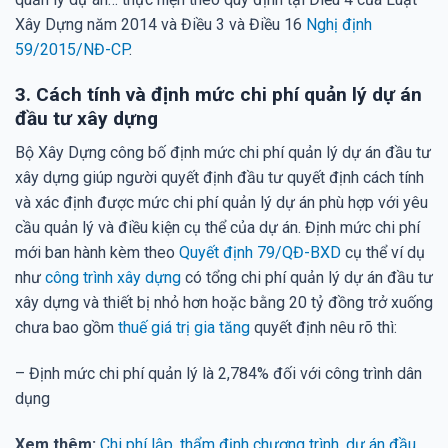
Xây Dựng năm 2014 và Điều 3 và Điều 16
Nghị định
59/2015/NĐ-CP
.
3. Cách tính và định mức chi phí quản lý dự án
đầu tư xây dựng
Bộ Xây Dựng công bố định mức chi phí quản lý dự án đầu tư
xây dựng giúp người quyết định đầu tư quyết định cách tính
và xác định được mức chi phí quản lý dự án phù hợp với yêu
cầu quản lý và điều kiện cụ thể của dự án. Định mức chi phí
mới ban hành kèm theo
Quyết định 79/QĐ-BXD
cụ thể ví dụ
như
công trình xây dựng
có tổng chi phí quản lý dự án đầu tư
xây dựng và thiết bị nhỏ hơn hoặc bằng 20 tỷ đồng trở xuống
chưa bao gồm
thuế giá trị gia tăng
quyết định nêu rõ thì:
– Định mức chi phí quản lý là 2,784% đối với công trình dân
dụng
Xem thêm:
Chi phí lập, thẩm định chương trình, dự án đầu