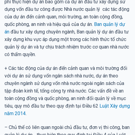
phí thực hiện dự án bao gồm cả dự án đầu tư xây dựng sử
dụng vốn đầu tư công được Nhà nước quản lý các tác động
của dự án đến cảnh quan, môi trường, an toàn cộng đồng,
quốc phòng, an ninh và hiệu quả của dự án.
Ban quản lý dự
án
đầu tư xây dựng chuyên ngành, Ban quản lý dự án đầu tư
xây dựng khu vực áp dụng một trong các hình thức tổ chức
quản lý dự án và tự chịu trách nhiệm trước cơ quan nhà nước
có thẩm quyền.
+ Các tác động của dự án đến cảnh quan và môi trường đối
với dự án sử dụng vốn ngân sách nhà nước, dự án theo
chuyên ngành sử dụng vốn nhà nước ngoài ngân sách của
tập đoàn kinh tế, tổng công ty nhà nước. Các vấn đề về an
toàn cộng đồng và quốc phòng, an ninh đối quản lý về mục
tiêu, quy mô đầu tư theo quy định tại Điều 62
Luật Xây dựng
năm 2014
.
– Chủ thể có liên quan ngoài chủ đầu tư, đơn vị thi công, ban
quản lý dự án… thực hiện theo quy định tại Điều 4 của Luật